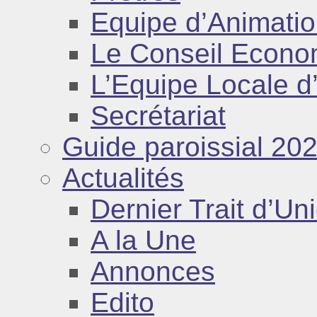
Equipe d’Animatio
Le Conseil Econo
L’Equipe Locale d
Secrétariat
Guide paroissial 20
Actualités
Dernier Trait d’Un
A la Une
Annonces
Edito