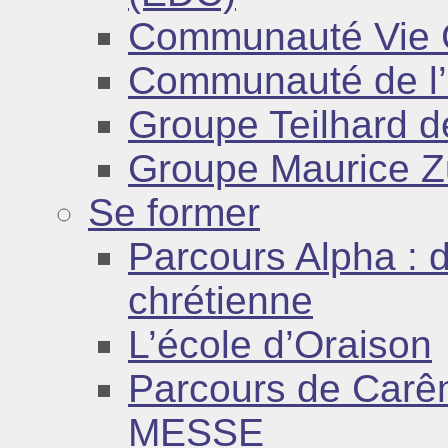
Communauté Vie 
Communauté de l
Groupe Teilhard d
Groupe Maurice Z
Se former
Parcours Alpha : d
chrétienne
L’école d’Oraison
Parcours de Car
MESSE