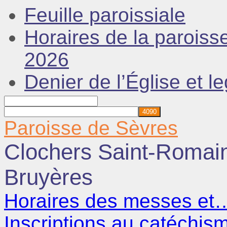
Feuille paroissiale
Horaires de la paroiss
2026
Denier de l’Église et l
Rechercher
Paroisse de Sèvres
Clochers Saint-Romai
Bruyères
Horaires des messes et
Inscriptions au catéchi