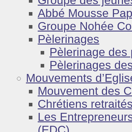
Groupe des jeune
Abbé Mousse Pa
Groupe Nohée Cou
Pèlerinages
Pèlerinage des 
Pèlerinages des
Mouvements d’Eglis
Mouvement des Ca
Chrétiens retrait
Les Entrepreneurs
(EDC)