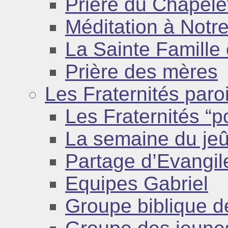
Prière du Chapele
Méditation à Not
La Sainte Famille
Prière des mères
Les Fraternités paro
Les Fraternités “p
La semaine du je
Partage d’Evangil
Equipes Gabriel
Groupe biblique 