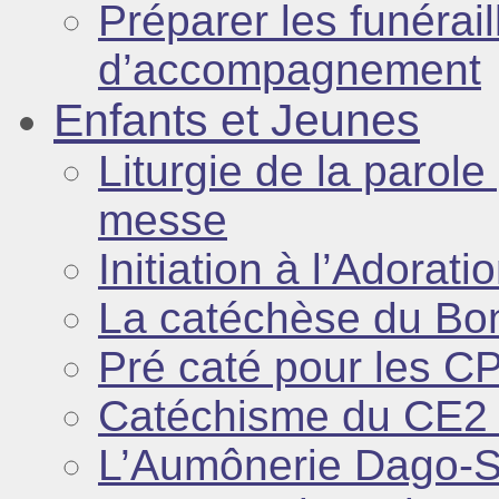
Préparer les funérai
d’accompagnement
Enfants et Jeunes
Liturgie de la parole
messe
Initiation à l’Adorati
La catéchèse du Bo
Pré caté pour les C
Catéchisme du CE2
L’Aumônerie Dago-S